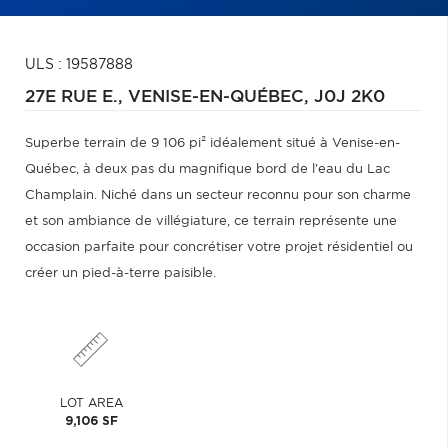
ULS : 19587888
27E RUE E.,
VENISE-EN-QUÉBEC,
J0J 2K0
Superbe terrain de 9 106 pi² idéalement situé à Venise-en-
Québec, à deux pas du magnifique bord de l'eau du Lac
Champlain. Niché dans un secteur reconnu pour son charme
et son ambiance de villégiature, ce terrain représente une
occasion parfaite pour concrétiser votre projet résidentiel ou
créer un pied-à-terre paisible.
LOT AREA
9,106 SF