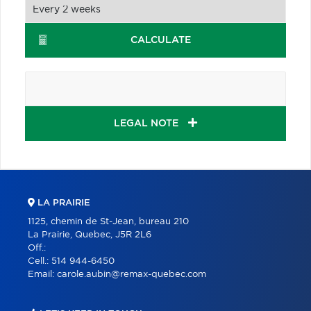
CALCULATE
LEGAL NOTE
LA PRAIRIE
1125, chemin de St-Jean, bureau 210
La Prairie, Quebec, J5R 2L6
Off.:
Cell.:
514 944-6450
Email:
carole.aubin@remax-quebec.com