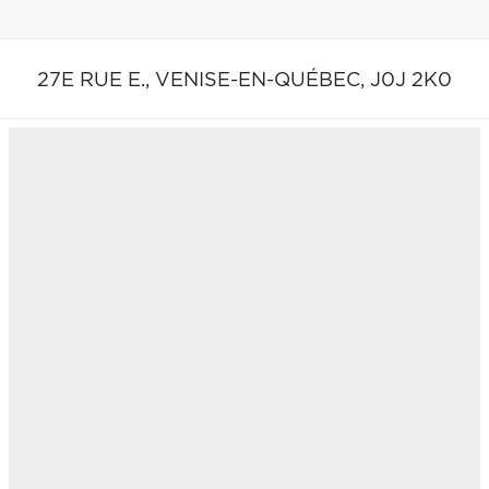
27E RUE E.,
VENISE-EN-QUÉBEC,
J0J 2K0