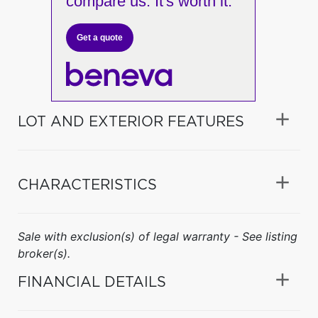
compare us. It's worth it.
Get a quote
LOT AND EXTERIOR FEATURES
CHARACTERISTICS
Sale with exclusion(s) of legal warranty - See listing
broker(s).
FINANCIAL DETAILS